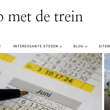
p met de trein
?
INTERESSANTE STEDEN
BLOG
SITE