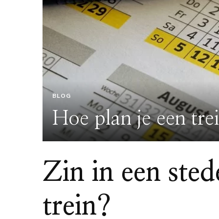
BLOG
en
Hoe plan je een tre
Zin in een sted
trein?