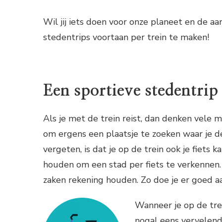
Wil jij iets doen voor onze planeet en de a
stedentrips voortaan per trein te maken!
Een sportieve stedentri
Als je met de trein reist, dan denken vele
om ergens een plaatsje te zoeken waar je de 
vergeten, is dat je op de trein ook je fiets
houden om een stad per fiets te verkennen. 
zaken rekening houden. Zo doe je er goed aa
Wanneer je op de trei
nogal eens vervelend 