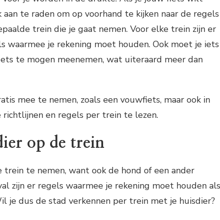
 aan te raden om op voorhand te kijken naar de regels
paalde trein die je gaat nemen. Voor elke trein zijn er
ls waarmee je rekening moet houden. Ook moet je iets
fiets te mogen meenemen, wat uiteraard meer dan
ratis mee te nemen, zoals een vouwfiets, maar ook in
richtlijnen en regels per trein te lezen.
ier op de trein
de trein te nemen, want ook de hond of een ander
val zijn er regels waarmee je rekening moet houden al
l je dus de stad verkennen per trein met je huisdier?