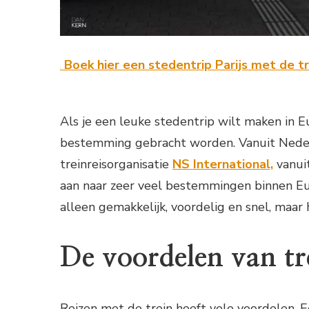
Boek hier een stedentrip Parijs met de trein.
Als je een leuke stedentrip wilt maken in E
bestemming gebracht worden. Vanuit Nederl
treinreisorganisatie
NS International,
vanuit
aan naar zeer veel bestemmingen binnen Eur
alleen gemakkelijk, voordelig en snel, maar 
De voordelen van tr
Reizen met de trein heeft vele voordelen. 