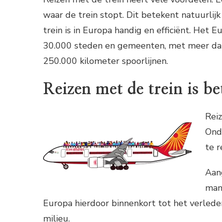
waar de trein stopt. Dit betekent natuurlijk 
trein is in Europa handig en efficiënt. Het
30.000 steden en gemeenten, met meer dan
250.000 kilometer spoorlijnen.
Reizen met de trein is be
Reiz
Ond
te r
Aan
man
Europa hierdoor binnenkort tot het verleden
milieu.