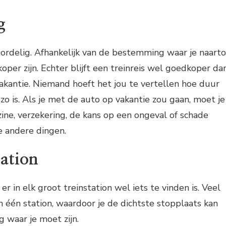
g
voordelig. Afhankelijk van de bestemming waar je naart
koper zijn. Echter blijft een treinreis wel goedkoper da
akantie. Niemand hoeft het jou te vertellen hoe duur
t zo is. Als je met de auto op vakantie zou gaan, moet je
ne, verzekering, de kans op een ongeval of schade
e andere dingen.
tation
 er in elk groot treinstation wel iets te vinden is. Veel
één station, waardoor je de dichtste stopplaats kan
 waar je moet zijn.