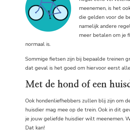
meenemen, is het ook
die gelden voor de be
namelijk andere rege
meer betalen om je 
normaal is.
Sommige fietsen zijn bij bepaalde treinen g
dat geval is het goed om hiervoor eerst alle 
Met de hond of een huisd
Ook hondenliefhebbers zullen blij zijn om 
huisdier mag mee op de trein. Ook in dit ge
je jouw geliefde huisdier wilt meenemen. Wi
Dat kan!