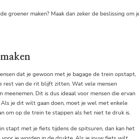
arde groener maken? Maak dan zeker de beslissing om j
p maken
 mensen dat je gewoon met je bagage de trein opstapt,
rest van de rit blijft zitten. Wat vele mensen
 kan meenemen. Dit is dus ideaal voor mensen die ervan
Als je dit wilt gaan doen, moet je wel met enkele
n om op de trein te stappen als het niet te druk is.
n stapt met je fiets tijdens de spitsuren, dan kan het
voor je worden in de drukte. Als je jouw fiets wilt