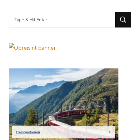
Looking
for
Something?