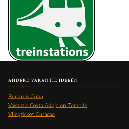
ANDERE VAKANTIE IDEEËN
Rondreis Cuba
Vakantie Costa Adeje op Tenerife
Vliegticket Curacao